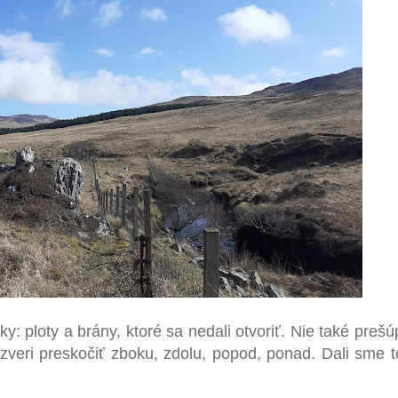
: ploty a brány, ktoré sa nedali otvoriť. Nie také preš
j zveri preskočiť zboku, zdolu, popod, ponad. Dali sme 