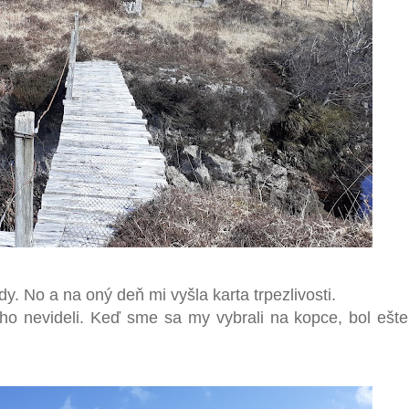
 No a na oný deň mi vyšla karta trpezlivosti.
lho nevideli. Keď sme sa my vybrali na kopce, bol ešte