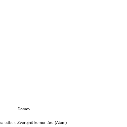
Domov
 na odber:
Zverejniť komentáre (Atom)