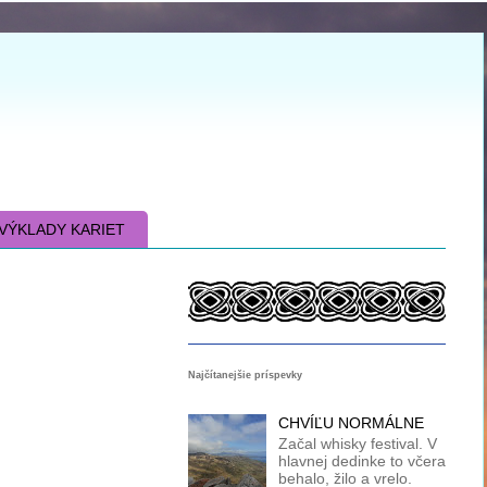
VÝKLADY KARIET
Najčítanejšie príspevky
CHVÍĽU NORMÁLNE
Začal whisky festival. V
hlavnej dedinke to včera
behalo, žilo a vrelo.