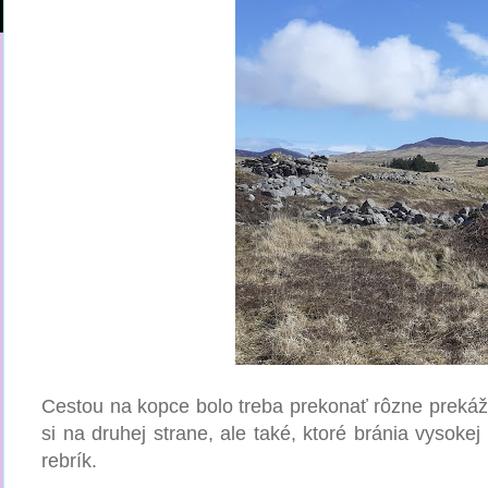
Cestou na kopce bolo treba prekonať rôzne prekážky
si na druhej strane, ale také, ktoré bránia vysoke
rebrík.