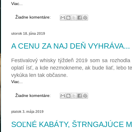
Viac...
Žiadne komentáre:
utorok 18. júna 2019
A CENU ZA NAJ DEŇ VYHRÁVA...
Festivalový whisky týždeň 2019 som sa rozhodla 
oplatí ísť, a kde nezmokneme, ak bude liať, lebo t
vykúka len tak občasne.
Viac...
Žiadne komentáre:
piatok 3. mája 2019
SOĽNÉ KABÁTY, ŠTRNGAJÚCE M