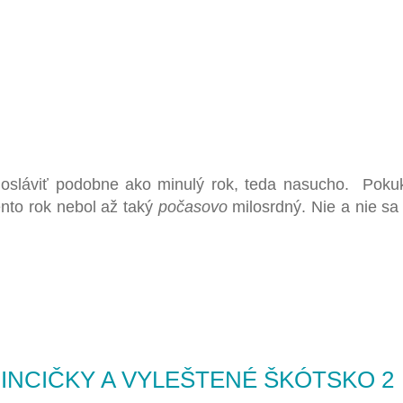
osláviť podobne ako minulý rok, teda nasucho
. Pokuk
ento rok nebol až taký
počasovo
milosrdný. Nie a nie sa o
INCIČKY A VYLEŠTENÉ ŠKÓTSKO 2