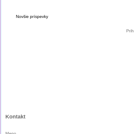
Novšie príspevky
Prih
Kontakt
Meno