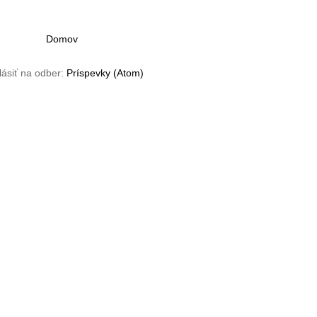
Domov
lásiť na odber:
Príspevky (Atom)