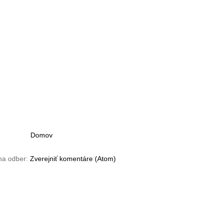
Domov
 na odber:
Zverejniť komentáre (Atom)