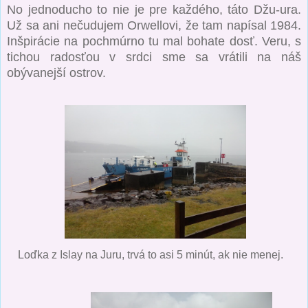
No jednoducho to nie je pre každého, táto Džu-ura.
Už sa ani nečudujem Orwellovi, že tam napísal 1984.
Inšpirácie na pochmúrno tu mal bohate dosť. Veru, s
tichou radosťou v srdci sme sa vrátili na náš
obývanejší ostrov.
Loďka z Islay na Juru, trvá to asi 5 minút, ak nie menej.